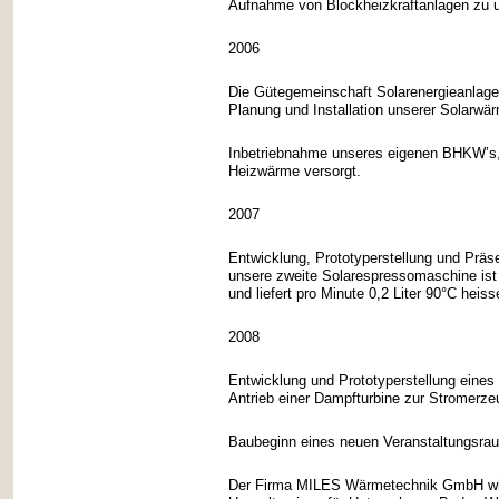
Aufnahme von Blockheizkraftanlagen zu u
2006
Die Gütegemeinschaft Solarenergieanlagen 
Planung und Installation unserer Solarwä
Inbetriebnahme unseres eigenen BHKW’s, 
Heizwärme versorgt.
2007
Entwicklung, Prototyperstellung und Präse
unsere zweite Solarespressomaschine ist 
und liefert pro Minute 0,2 Liter 90°C heis
2008
Entwicklung und Prototyperstellung eine
Antrieb einer Dampfturbine zur Stromerze
Baubeginn eines neuen Veranstaltungsra
Der Firma MILES Wärmetechnik GmbH wir