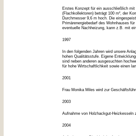
Erstes Konzept für ein ausschließlich mi
(Flachkollektoren) beträgt 100 m², der Kom
Durchmesser 9,6 m hoch. Die eingespeist
Primärenergiebedarf des Wohnhauses für 
eventuelle Nachheizung, kann z.B. mit e
1997
In den folgenden Jahren wird unsere Anlag
hohen Qualitätsstufe. Eigene Entwicklun
sind neben anderen ausgesuchten hochwer
für hohe Wirtschaftlichkeit sowie einen la
2001
Frau Monika Miles wird zur Geschäftsführ
2003
Aufnahme von Holzhackgut-Heizkesseln z
2004