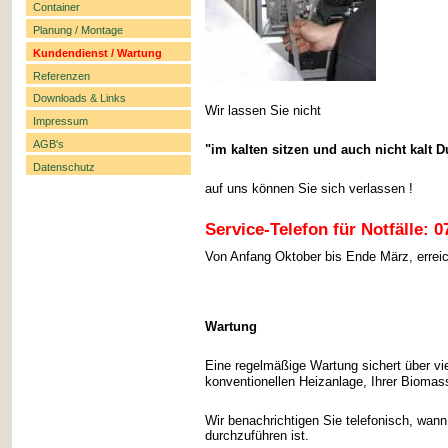
Container
Planung / Montage
Kundendienst / Wartung
Referenzen
Downloads & Links
Wir lassen Sie nicht
Impressum
AGB's
"im kalten sitzen und auch nicht kalt 
Datenschutz
auf uns können Sie sich verlassen !
Service-Telefon für Notfälle: 0
Von Anfang Oktober bis Ende März, errei
Wartung
Eine regelmäßige Wartung sichert über vie
konventionellen Heizanlage, Ihrer Biomass
Wir benachrichtigen Sie telefonisch, wann 
durchzuführen ist.