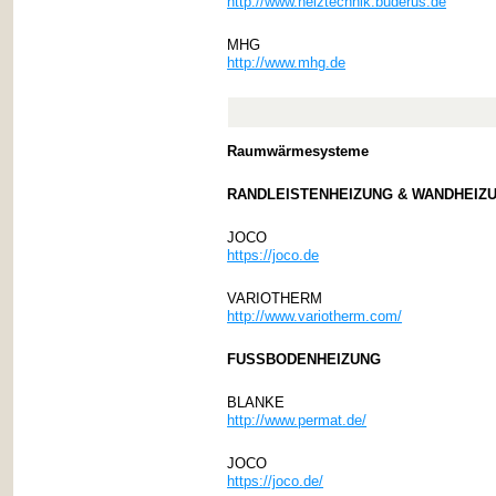
http://www.heiztechnik.buderus.de
MHG
http://www.mhg.de
Raumwärmesysteme
RANDLEISTENHEIZUNG & WANDHEIZ
JOCO
https://joco.de
VARIOTHERM
http://www.variotherm.com/
FUSSBODENHEIZUNG
BLANKE
http://www.permat.de/
JOCO
https://joco.de/