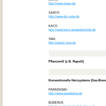
http://www.sharp.de
SANYO
http://www.ibc-solar.de
KACO
http://www.kaco-geraetetechnik.de
SMA
http://www2.sma.de
Pflanzenöl (z.B. Rapsöl)
Konventionelle Heizsysteme (Gas-Bren
PARADIGMA
http://www.paradigma.de
BUDERUS