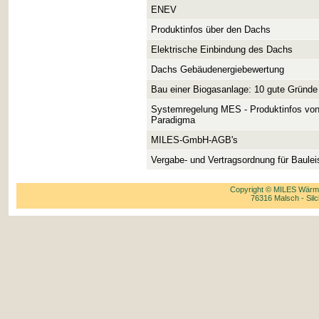
ENEV
Produktinfos über den Dachs
Elektrische Einbindung des Dachs
Dachs Gebäudenergiebewertung
Bau einer Biogasanlage: 10 gute Gründe
Systemregelung MES - Produktinfos vo
Paradigma
MILES-GmbH-AGB's
Vergabe- und Vertragsordnung für Baule
Copyright © MILES Wärme
76316 Malsch - Silc