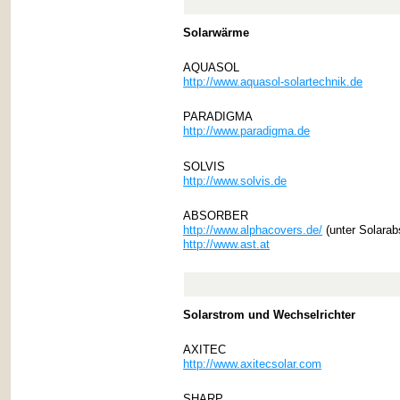
Solarwärme
AQUASOL
http://www.aquasol-solartechnik.de
PARADIGMA
http://www.paradigma.de
SOLVIS
http://www.solvis.de
ABSORBER
http://www.alphacovers.de/
(unter Solarab
http://www.ast.at
Solarstrom und Wechselrichter
AXITEC
http://www.axitecsolar.com
SHARP