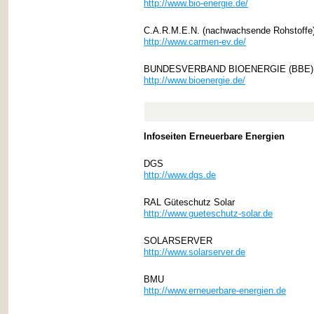
http://www.bio-energie.de/
C.A.R.M.E.N. (nachwachsende Rohstoffe
http://www.carmen-ev.de/
BUNDESVERBAND BIOENERGIE (BBE)
http://www.bioenergie.de/
Infoseiten Erneuerbare Energien
DGS
http://www.dgs.de
RAL Güteschutz Solar
http://www.gueteschutz-solar.de
SOLARSERVER
http://www.solarserver.de
BMU
http://www.erneuerbare-energien.de