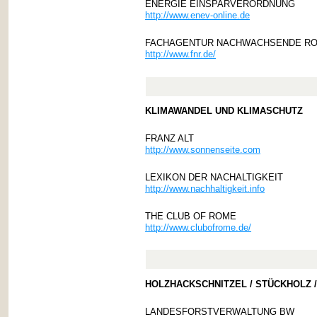
ENERGIE EINSPARVERORDNUNG
http://www.enev-online.de
FACHAGENTUR NACHWACHSENDE R
http://www.fnr.de/
KLIMAWANDEL UND KLIMASCHUTZ
FRANZ ALT
http://www.sonnenseite.com
LEXIKON DER NACHALTIGKEIT
http://www.nachhaltigkeit.info
THE CLUB OF ROME
http://www.clubofrome.de/
HOLZHACKSCHNITZEL / STÜCKHOLZ 
LANDESFORSTVERWALTUNG BW