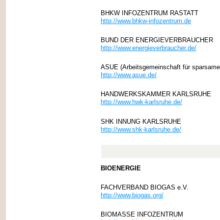
BHKW INFOZENTRUM RASTATT
http://www.bhkw-infozentrum.de
BUND DER ENERGIEVERBRAUCHER
http://www.energieverbraucher.de/
ASUE (Arbeitsgemeinschaft für sparsamen
http://www.asue.de/
HANDWERKSKAMMER KARLSRUHE
http://www.hwk-karlsruhe.de/
SHK INNUNG KARLSRUHE
http://www.shk-karlsruhe.de/
BIOENERGIE
FACHVERBAND BIOGAS e.V.
http://www.biogas.org/
BIOMASSE INFOZENTRUM