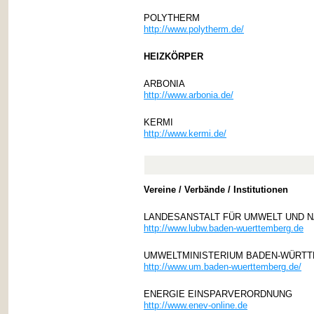
POLYTHERM
http://www.polytherm.de/
HEIZKÖRPER
ARBONIA
http://www.arbonia.de/
KERMI
http://www.kermi.de/
Vereine / Verbände / Institutionen
LANDESANSTALT FÜR UMWELT UND 
http://www.lubw.baden-wuerttemberg.de
UMWELTMINISTERIUM BADEN-WÜRT
http://www.um.baden-wuerttemberg.de/
ENERGIE EINSPARVERORDNUNG
http://www.enev-online.de