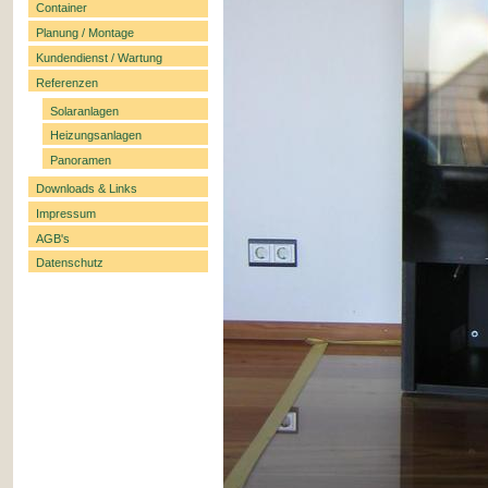
Container
Planung / Montage
Kundendienst / Wartung
Referenzen
Solaranlagen
Heizungsanlagen
Panoramen
Downloads & Links
Impressum
AGB's
Datenschutz