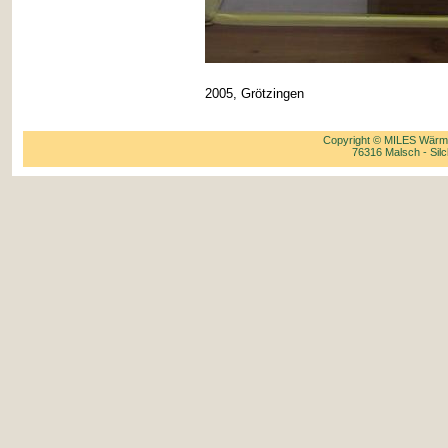
2005, Grötzingen
Copyright © MILES Wärme
76316 Malsch - Silc